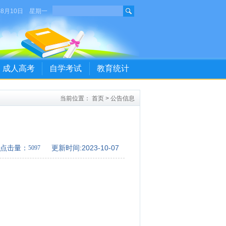
年8月10日 星期一
成人高考
自学考试
教育统计
当前位置：
首页
>
公告信息
点击量：
更新时间:2023-10-07