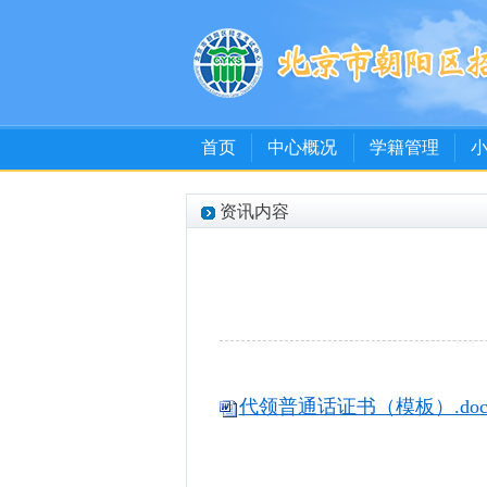
首页
中心概况
学籍管理
资讯内容
代领普通话证书（模板）.doc