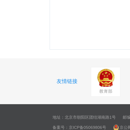
朝
友情链接
地址：北京市朝阳区团结湖南路1号
邮编
备案号：
京ICP备05069806号
京公网