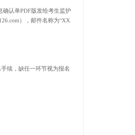
息确认单
PDF版发给考生监护
126.com
）
，邮件名称为
“XX
名手续，缺任一环节视为报名