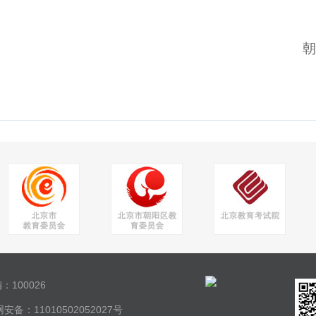
阳区招生考试中心
：100026
安备：11010502052027号