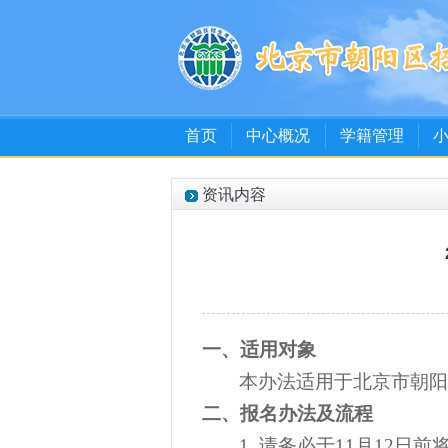
首页
中心概况
学籍管理
资讯内容
一、
适用对象
本办法适用于北京市朝阳
二、报名办法
及流程
1.
请
务必
于
11月12日前