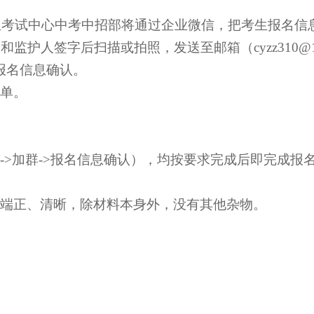
生考试中心中考中招部将通过企业微信，把考生报名信
人和监护人签字后扫描或拍照，发送至邮箱
（
cyzz310@
报名信息确认。
单。
->加群->报名信息确认），均按要求完成后即完成报
端正、清晰，除材料本身外，没有其他杂物。