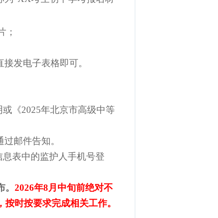
片；
后直接发电子表格即可。
；
或《2025年北京市高级中等
通过邮件告知。
名信息表中的监护人手机号登
布
。
2026年8月中旬前绝对不
，按时按要求完成相关工作
。