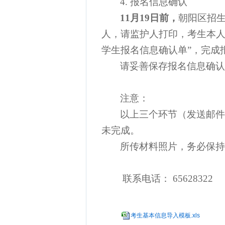
4.
报名信息确认
11月19日前，
朝阳区招
人，请监护人打印，考生本
学生报名信息确认单”，完成
请妥善保存报名信息确认
注意：
以上三个环节（发送邮件
未完成。
所传材料照片，务必保持
联系
电话：
65628322
考生基本信息导入模板.xls