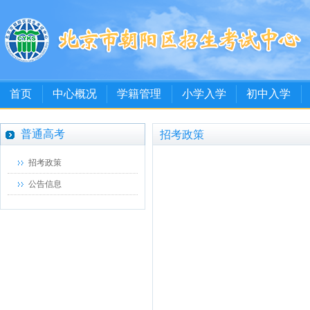
首页
中心概况
学籍管理
小学入学
初中入学
普通高考
招考政策
招考政策
公告信息