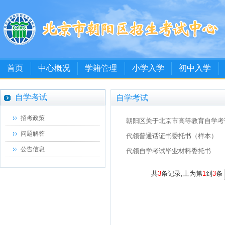
首页
中心概况
学籍管理
小学入学
初中入学
自学考试
自学考试
招考政策
问题解答
公告信息